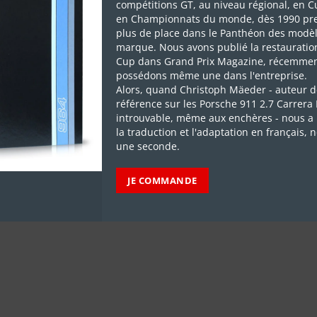
compétitions GT, au niveau régional, en C
en Championnats du monde, dès 1990 pr
plus de place dans le Panthéon des modèl
marque. Nous avons publié la restauratio
Cup dans Grand Prix Magazine, récemmen
possédons même une dans l'entreprise.
Alors, quand Christoph Mäeder - auteur d
référence sur les Porsche 911 2.7 Carrera
introuvable, même aux enchères - nous a 
la traduction et l'adaptation en français, 
une seconde.
JE COMMANDE