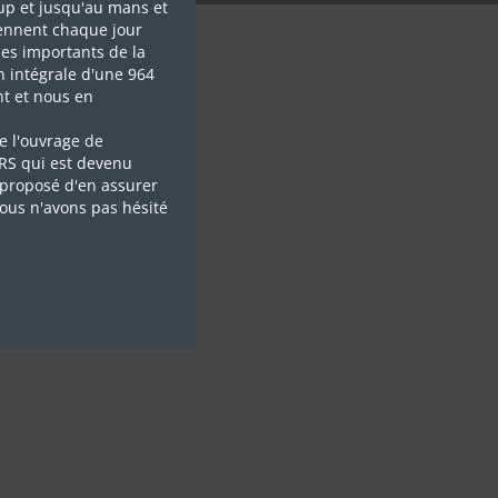
up et jusqu'au mans et
ennent chaque jour
es importants de la
n intégrale d'une 964
t et nous en
e l'ouvrage de
 RS qui est devenu
proposé d'en assurer
nous n'avons pas hésité