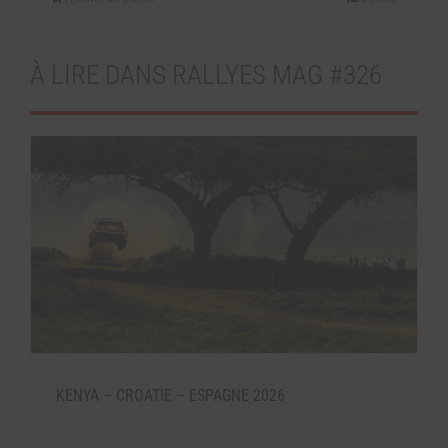
À LIRE DANS RALLYES MAG #326
KENYA – CROATIE – ESPAGNE 2026