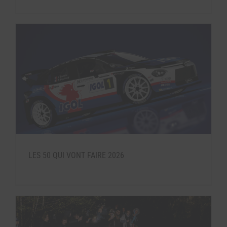
LES 50 QUI VONT FAIRE 2026