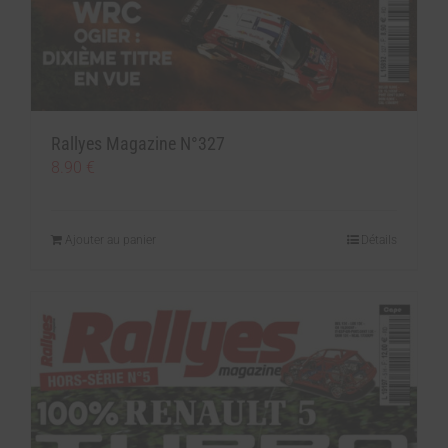
Rallyes Magazine N°327
8.90
€
Ajouter au panier
Détails