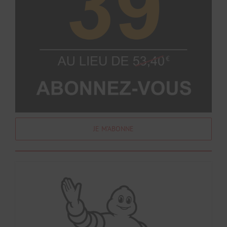
JE M’ABONNE