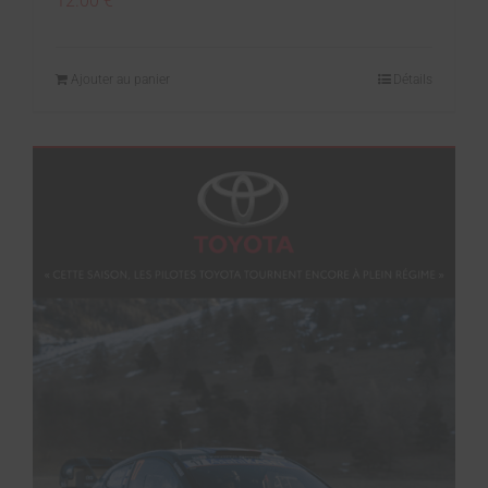
12.00
€
Ajouter au panier
Détails