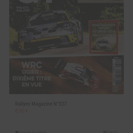
Rallyes Magazine N°327
8.90
€
Ajouter au panier
Détails