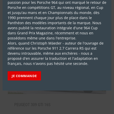
passion pour les Porsche 964 qui ont marqué le retour de
Porsche en compétitions GT, au niveau régional, en Cup
et jusqu'au mans et en Championnats du monde, dès
1990 prennent chaque jour plus de place dans le
VALLICCIONI BIEN LANCÉ
Panthéon des modèles importants de la marque. Nous
avons publié la restauration intégrale d'une 964 Cup
dans Grand Prix Magazine, récemment et nous en
possédons même une dans l'entreprise.
Alors, quand Christoph Mäeder - auteur de l'ouvrage de
référence sur les Porsche 911 2.7 Carrera RS qui est
devenu introuvable, même aux enchères - nous a
proposé d'en assurer la traduction et l'adaptation en
français, nous n'avons pas hésité une seconde.
JE COMMANDE
PEUGEOT 309 GTI 16S