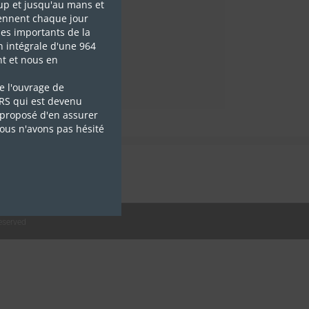
up et jusqu'au mans et
ennent chaque jour
es importants de la
n intégrale d'une 964
t et nous en
e l'ouvrage de
 RS qui est devenu
proposé d'en assurer
nous n'avons pas hésité
Reserved