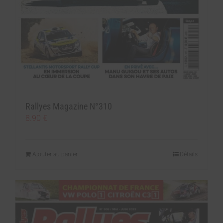
Rallyes Magazine N°310
8.90
€
Ajouter au panier
Détails