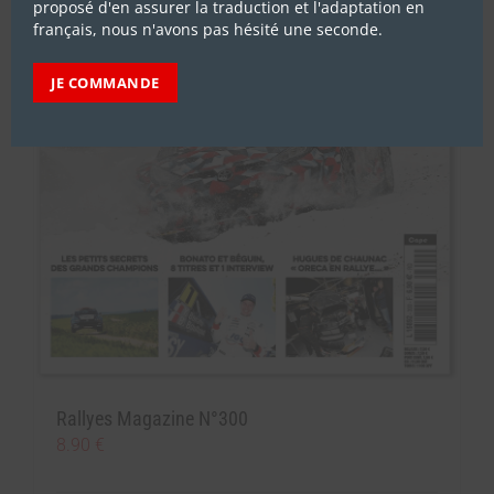
proposé d'en assurer la traduction et l'adaptation en
français, nous n'avons pas hésité une seconde.
JE COMMANDE
Rallyes Magazine N°300
8.90
€