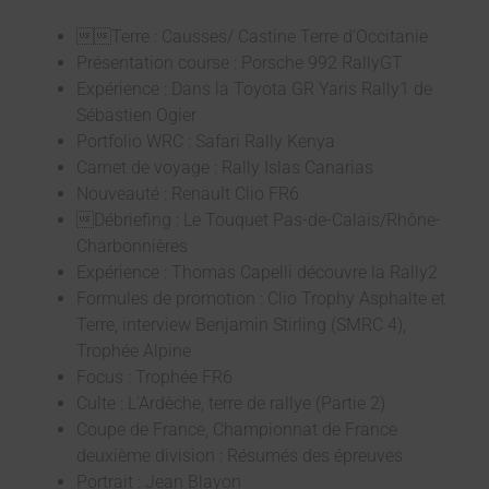
Terre : Causses/ Castine Terre d’Occitanie
Présentation course : Porsche 992 RallyGT
Expérience : Dans la Toyota GR Yaris Rally1 de
Sébastien Ogier
Portfolio WRC : Safari Rally Kenya
Carnet de voyage : Rally Islas Canarias
Nouveauté : Renault Clio FR6
Débriefing : Le Touquet Pas-de-Calais/Rhône-
Charbonnières
Expérience : Thomas Capelli découvre la Rally2
Formules de promotion : Clio Trophy Asphalte et
Terre, interview Benjamin Stirling (SMRC 4),
Trophée Alpine
Focus : Trophée FR6
Culte : L’Ardèche, terre de rallye (Partie 2)
Coupe de France, Championnat de France
deuxième division : Résumés des épreuves
Portrait : Jean Blayon