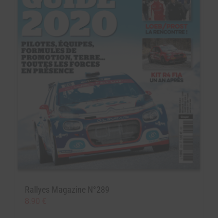
Rallyes Magazine N°289
8.90
€