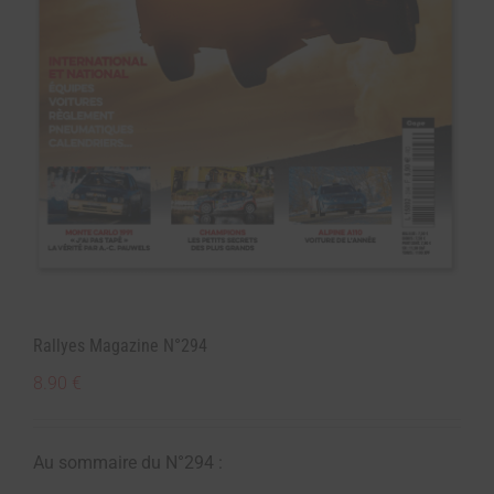
Rallyes Magazine N°294
8.90
€
Au sommaire du N°294 :