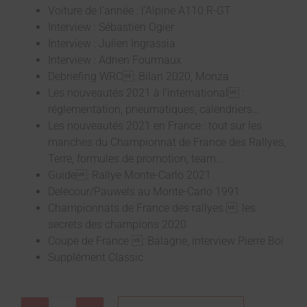
Voiture de l’année : l’Alpine A110 R-GT
Interview : Sébastien Ogier
Interview : Julien Ingrassia
Interview : Adrien Fourmaux
Debriefing WRC: Bilan 2020, Monza
Les nouveautés 2021 à l’international :
réglementation, pneumatiques, calendriers…
Les nouveautés 2021 en France : tout sur les
manches du Championnat de France des Rallyes,
Terre, formules de promotion, team…
Guide: Rallye Monte-Carlo 2021
Delecour/Pauwels au Monte-Carlo 1991
Championnats de France des rallyes : les
secrets des champions 2020
Coupe de France : Balagne, interview Pierre Boï
Supplément Classic