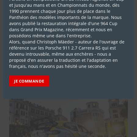
et jusqu'au mans et en Championnats du monde, dès
1990 prennent chaque jour plus de place dans le
Panthéon des modèles importants de la marque. Nous
avons publié la restauration intégrale d'une 964 Cup
dans Grand Prix Magazine, récemment et nous en
possédons même une dans l'entreprise.
Alors, quand Christoph Mäeder - auteur de l'ouvrage de
référence sur les Porsche 911 2.7 Carrera RS qui est
ABONNEZ-VOUS
devenu introuvable, même aux enchères - nous a
proposé d'en assurer la traduction et l'adaptation en
français, nous n'avons pas hésité une seconde.
LES DERNIERS REPORTAGES
JE COMMANDE