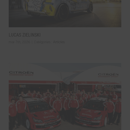
LUCAS ZIELINSKI
mai 7th, 2026
|
Catégories :
Articles