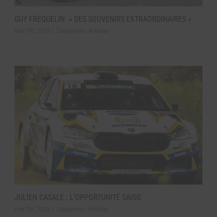
GUY FRÉQUELIN » DES SOUVENIRS EXTRAORDINAIRES «
mai 7th, 2026
|
Catégories :
Articles
JULIEN CASALE : L’OPPORTUNITÉ SAISIE
mai 7th, 2026
|
Catégories :
Articles