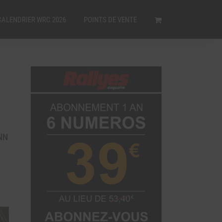
CALENDRIER WRC 2026
POINTS DE VENTE
NN