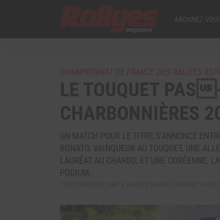
ABONNEZ-VOUS
CHAMPIONNAT DE FRANCE DES RALLYES ASP
LE TOUQUET PAS
CHARBONNIÈRES 2
UN MATCH POUR LE TITRE S’ANNONCE ENTRE
BONATO, VAINQUEUR AU TOUQUET, UNE ALL
LAURÉAT AU CHARBO, ET UNE CORÉENNE, LA
PODIUM.
TEXTES FRÉDÉRIC DART & PHILIPPE GAVARD-PERRET | PHOTOS