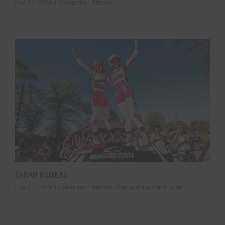
mai 7th, 2026
|
Catégories :
Articles
SARAH RUMEAU
mai 7th, 2026
|
Catégories :
Articles
,
Championnats de France