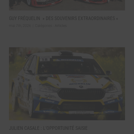
GUY FRÉQUELIN » DES SOUVENIRS EXTRAORDINAIRES «
mai 7th, 2026
|
Catégories :
Articles
JULIEN CASALE : L’OPPORTUNITÉ SAISIE