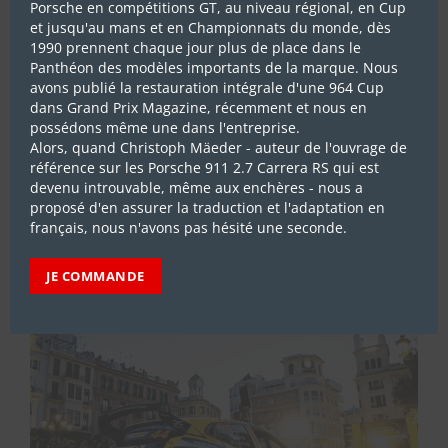
Porsche en compétitions GT, au niveau régional, en Cup
et jusqu'au mans et en Championnats du monde, dès
1990 prennent chaque jour plus de place dans le
Panthéon des modèles importants de la marque. Nous
avons publié la restauration intégrale d'une 964 Cup
dans Grand Prix Magazine, récemment et nous en
possédons même une dans l'entreprise.
Alors, quand Christoph Mäeder - auteur de l'ouvrage de
référence sur les Porsche 911 2.7 Carrera RS qui est
ABONNEZ-VOUS
devenu introuvable, même aux enchères - nous a
proposé d'en assurer la traduction et l'adaptation en
français, nous n'avons pas hésité une seconde.
LES DERNIERS REPORTAGES
JE COMMANDE