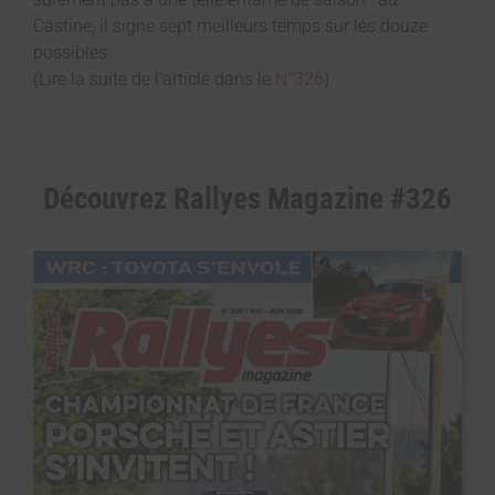
Castine, il signe sept meilleurs temps sur les douze
possibles
(Lire la suite de l’article dans le
N°326
)
Découvrez Rallyes Magazine #326