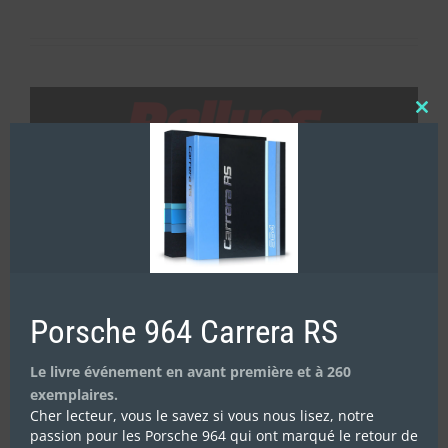
Clos
this
mod
Porsche 964 Carrera RS
Le livre événement en avant première et à 260
exemplaires.
Cher lecteur, vous le savez si vous nous lisez, notre
passion pour les Porsche 964 qui ont marqué le retour de