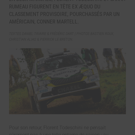
RUMEAU FIGURENT EN TÊTE EX ÆQUO DU
CLASSEMENT PROVISOIRE, POURCHASSÉS PAR UN
AMÉRICAIN, CONNER MARTELL.
TEXTES DANIEL TRIAIRE & FRÉDÉRIC DART | PHOTOS BASTIEN ROUX,
CHRISTIAN ALIAS & PIERRICK LE BRETON.
Pour son retour, Florent Todeschini ne pensait
sûrement pas à une telle entame de saison : au