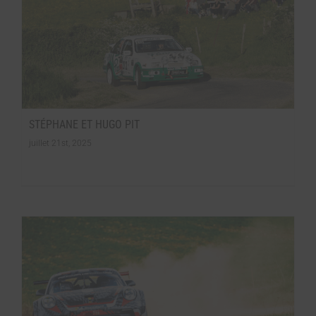
STÉPHANE ET HUGO PIT
juillet 21st, 2025