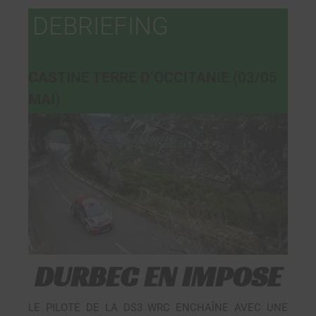
DEBRIEFING
CASTINE TERRE D’OCCITANIE (03/05
MAI)
DURBEC EN IMPOSE
LE PILOTE DE LA DS3 WRC ENCHAÎNE AVEC UNE