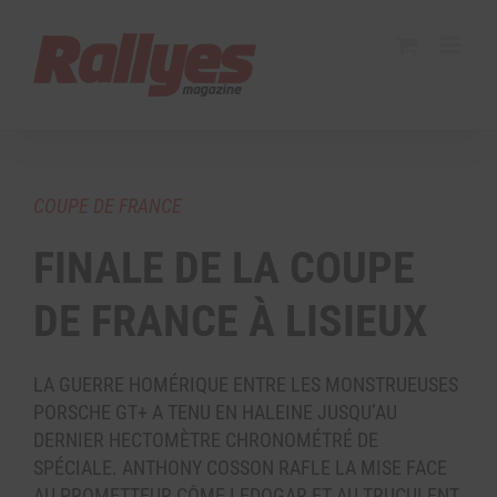
COUPE DE FRANCE
FINALE DE LA COUPE
DE FRANCE À LISIEUX
LA GUERRE HOMÉRIQUE ENTRE LES MONSTRUEUSES
PORSCHE GT+ A TENU EN HALEINE JUSQU’AU
DERNIER HECTOMÈTRE CHRONOMÉTRÉ DE
SPÉCIALE. ANTHONY COSSON RAFLE LA MISE FACE
AU PROMETTEUR CÔME LEDOGAR ET AU TRUCULENT