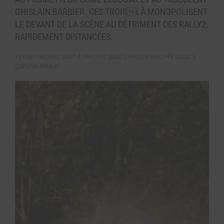
GHISLAIN BARBIER. CES TROISLÀ MONOPOLISENT
LE DEVANT DE LA SCÈNE AU DÉTRIMENT DES RALLY2,
RAPIDEMENT DISTANCÉES.
TEXTES FRÉDÉRIC DART & PHILIPPE QUIOC | PHOTOS PHILIPPE QUIOC &
QUENTIN RIBAUD.