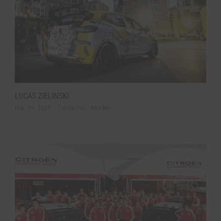
LUCAS ZIELINSKI
mai 7th, 2026
|
Catégories :
Articles