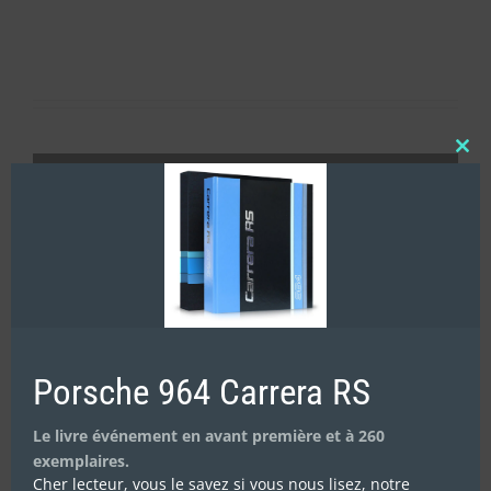
Clos
this
mod
Porsche 964 Carrera RS
Le livre événement en avant première et à 260
exemplaires.
Cher lecteur, vous le savez si vous nous lisez, notre