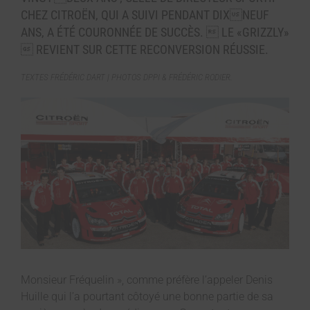
CHEZ CITROËN, QUI A SUIVI PENDANT DIXNEUF
ANS, A ÉTÉ COURONNÉE DE SUCCÈS.  LE «GRIZZLY»
 REVIENT SUR CETTE RECONVERSION RÉUSSIE.
TEXTES FRÉDÉRIC DART | PHOTOS DPPI & FRÉDÉRIC RODIER.
Monsieur Fréquelin », comme préfère l’appeler Denis
Huille qui l’a pourtant côtoyé une bonne partie de sa