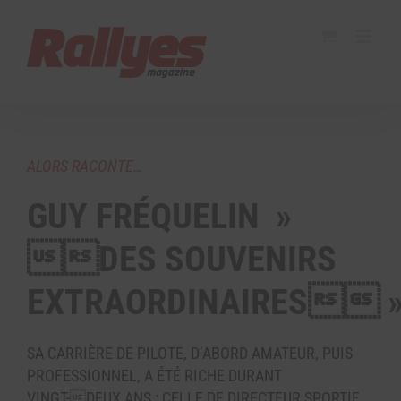
ALORS RACONTE…
GUY FRÉQUELIN »
DES SOUVENIRS
EXTRAORDINAIRES 
SA CARRIÈRE DE PILOTE, D’ABORD AMATEUR, PUIS
PROFESSIONNEL, A ÉTÉ RICHE DURANT
VINGT-DEUX ANS ; CELLE DE DIRECTEUR SPORTIF