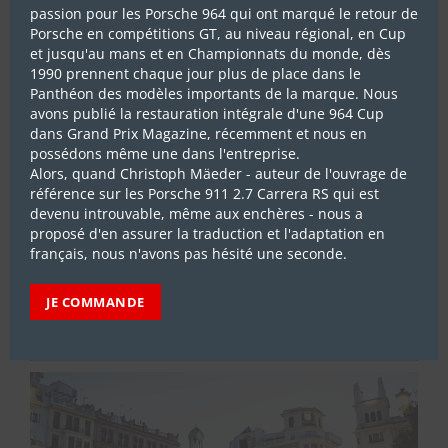
passion pour les Porsche 964 qui ont marqué le retour de
Porsche en compétitions GT, au niveau régional, en Cup
et jusqu'au mans et en Championnats du monde, dès
1990 prennent chaque jour plus de place dans le
Panthéon des modèles importants de la marque. Nous
avons publié la restauration intégrale d'une 964 Cup
dans Grand Prix Magazine, récemment et nous en
possédons même une dans l'entreprise.
Alors, quand Christoph Mäeder - auteur de l'ouvrage de
référence sur les Porsche 911 2.7 Carrera RS qui est
devenu introuvable, même aux enchères - nous a
ABONNEZ-VOUS
proposé d'en assurer la traduction et l'adaptation en
français, nous n'avons pas hésité une seconde.
JE COMMANDE
LES DERNIERS REPORTAGES