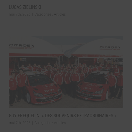
LUCAS ZIELINSKI
mai 7th, 2026
|
Catégories :
Articles
GUY FRÉQUELIN » DES SOUVENIRS EXTRAORDINAIRES «
mai 7th, 2026
|
Catégories :
Articles