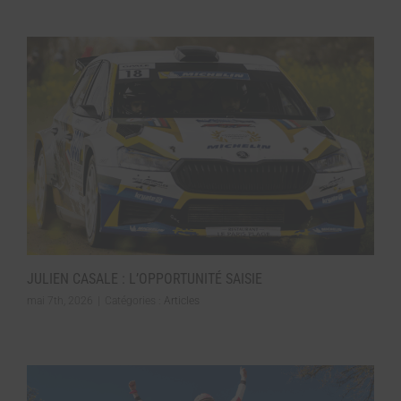
JULIEN CASALE : L’OPPORTUNITÉ SAISIE
mai 7th, 2026
|
Catégories :
Articles