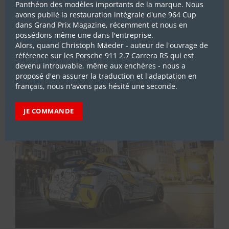
Panthéon des modèles importants de la marque. Nous
avons publié la restauration intégrale d'une 964 Cup
dans Grand Prix Magazine, récemment et nous en
ABONNEZ-VOUS
possédons même une dans l'entreprise.
Alors, quand Christoph Mäeder - auteur de l'ouvrage de
référence sur les Porsche 911 2.7 Carrera RS qui est
devenu introuvable, même aux enchères - nous a
proposé d'en assurer la traduction et l'adaptation en
LES DERNIERS REPORTAGES
français, nous n'avons pas hésité une seconde.
JE COMMANDE