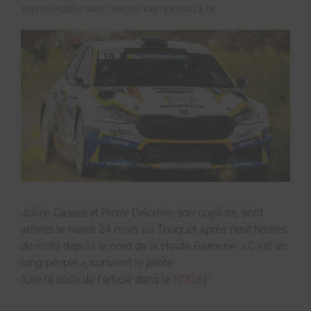
TEXTES FRÉDÉRIC DART | PHOTOS BASTIEN ROUX & DR
Julien Casale et Pierre Delorme, son copilote, sont
arrivés le mardi 24 mars au Touquet après neuf heures
de route depuis le nord de la Haute-Garonne. « C’est un
long périple », convient le pilote.
(Lire la suite de l’article dans le
N°326
)