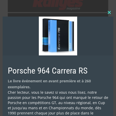
Clos
this
mod
Porsche 964 Carrera RS
Le livre événement en avant première et à 260
exemplaires.
Cher lecteur, vous le savez si vous nous lisez, notre
passion pour les Porsche 964 qui ont marqué le retour de
Porsche en compétitions GT, au niveau régional, en Cup
et jusqu'au mans et en Championnats du monde, dès
1990 prennent chaque jour plus de place dans le