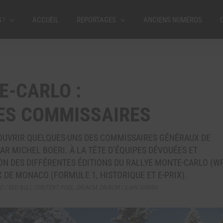
 !
ACCUEIL
REPORTAGES
ANCIENS NUMÉROS
E-CARLO :
ES COMMISSAIRES
OUVRIR QUELQUES-UNS DES COMMISSAIRES GÉNÉRAUX DE
R MICHEL BOERI. À LA TÊTE D’ÉQUIPES DÉVOUÉES ET
ON DES DIFFÉRENTES ÉDITIONS DU RALLYE MONTE-CARLO (W
X DE MONACO (FORMULE 1, HISTORIQUE ET E-PRIX).
/ RED BULL CONTENT POOL, DR/ACM, DR/ACM LILIAN SIMIAN.