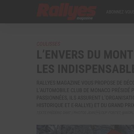
ABONNEZ-VOUS
COULISSES
L’ENVERS DU MONT
LES INDISPENSABL
RALLYES MAGAZINE VOUS PROPOSE DE DÉC
L’AUTOMOBILE CLUB DE MONACO PRÉSIDÉ PA
PASSIONNÉES, ILS ASSURENT L’ORGANISATI
HISTORIQUE ET E-RALLYE) ET DU GRAND PRI
TEXTE FRÉDÉRIC DART | PHOTOS JEANLOUP PONTET, @WORLD 