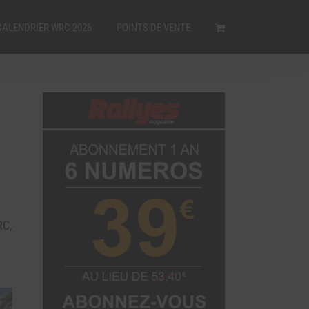
CALENDRIER WRC 2026
POINTS DE VENTE
RC,