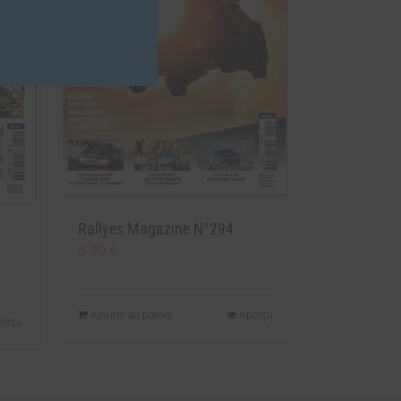
Rallyes Magazine N°294
8.90
€
Ajouter au panier
Aperçu
erçu