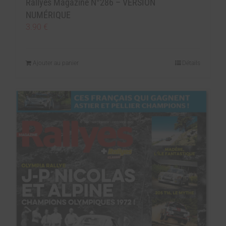
Rallyes Magazine N°286 – VERSION
NUMÉRIQUE
3.90
€
Ajouter au panier
Détails