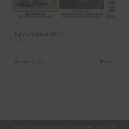
Rallyes Magazine N°310
8.90
€
Ajouter au panier
Détails
Nous utilisons des cookies pour vous garantir la meilleure