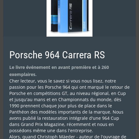
Porsche 964 Carrera RS
Rallyes Magazine N°295
Le livre événement en avant première et à 260
8.90
€
exemplaires.
Cher lecteur, vous le savez si vous nous lisez, notre
passion pour les Porsche 964 qui ont marqué le retour de
Ajouter au panier
Détails
Porsche en compétitions GT, au niveau régional, en Cup
et jusqu'au mans et en Championnats du monde, dès
1990 prennent chaque jour plus de place dans le
Panthéon des modèles importants de la marque. Nous
avons publié la restauration intégrale d'une 964 Cup
dans Grand Prix Magazine, récemment et nous en
possédons même une dans l'entreprise.
Alors, quand Christoph Mäeder - auteur de l'ouvrage de