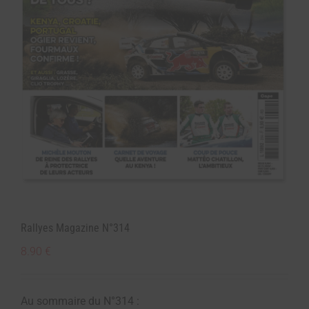
Rallyes Magazine N°314
8.90
€
Au sommaire du N°314 :