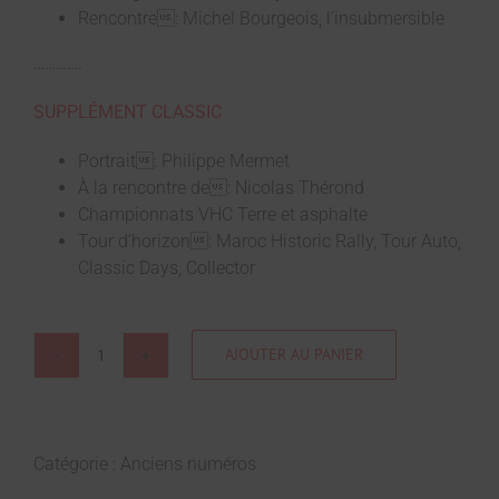
Rencontre: Michel Bourgeois, l’insubmersible
………….
SUPPLÉMENT CLASSIC
Portrait: Philippe Mermet
À la rencontre de: Nicolas Thérond
Championnats VHC Terre et asphalte
Tour d’horizon: Maroc Historic Rally, Tour Auto,
Classic Days, Collector
AJOUTER AU PANIER
Catégorie :
Anciens numéros