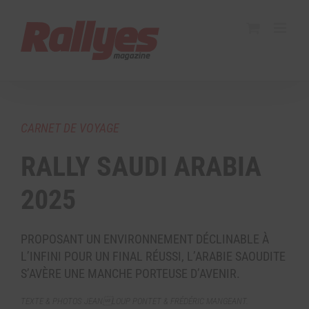
CARNET DE VOYAGE
RALLY SAUDI ARABIA
2025
PROPOSANT UN ENVIRONNEMENT DÉCLINABLE À
L’INFINI POUR UN FINAL RÉUSSI, L’ARABIE SAOUDITE
S’AVÈRE UNE MANCHE PORTEUSE D’AVENIR.
TEXTE & PHOTOS JEANLOUP PONTET & FRÉDÉRIC MANGEANT.