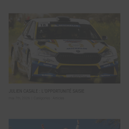
JULIEN CASALE : L’OPPORTUNITÉ SAISIE
mai 7th, 2026
|
Catégories :
Articles