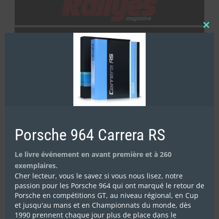
Clos
this
mod
Porsche 964 Carrera RS
Le livre événement en avant première et à 260
exemplaires.
Cher lecteur, vous le savez si vous nous lisez, notre
passion pour les Porsche 964 qui ont marqué le retour de
Porsche en compétitions GT, au niveau régional, en Cup
et jusqu'au mans et en Championnats du monde, dès
1990 prennent chaque jour plus de place dans le