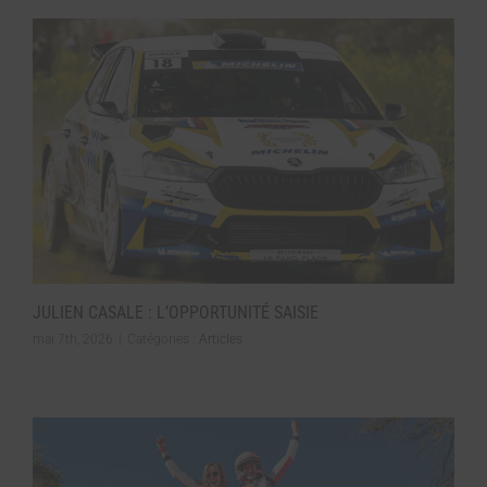
JULIEN CASALE : L’OPPORTUNITÉ SAISIE
mai 7th, 2026
|
Catégories :
Articles