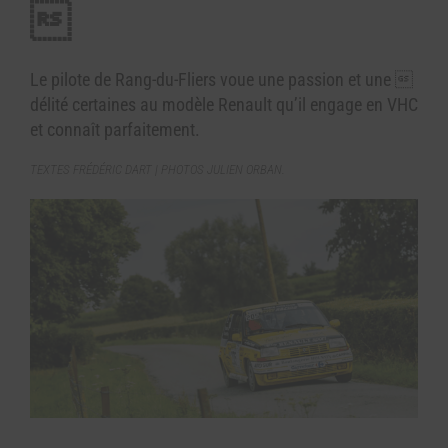

Le pilote de Rang-du-Fliers voue une passion et une 
délité certaines au modèle Renault qu’il engage en VHC
et connaît parfaitement.
TEXTES FRÉDÉRIC DART | PHOTOS JULIEN ORBAN.