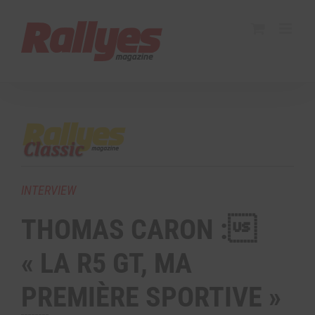
INTERVIEW
THOMAS CARON :
« LA R5 GT, MA
PREMIÈRE SPORTIVE »