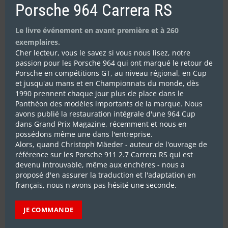
Porsche 964 Carrera RS
Le livre événement en avant première et à 260
exemplaires.
Cher lecteur, vous le savez si vous nous lisez, notre
passion pour les Porsche 964 qui ont marqué le retour de
Porsche en compétitions GT, au niveau régional, en Cup
et jusqu'au mans et en Championnats du monde, dès
1990 prennent chaque jour plus de place dans le
ABONNEZ-VOUS
Panthéon des modèles importants de la marque. Nous
avons publié la restauration intégrale d'une 964 Cup
dans Grand Prix Magazine, récemment et nous en
possédons même une dans l'entreprise.
Alors, quand Christoph Mäeder - auteur de l'ouvrage de
LES DERNIERS REPORTAGES
référence sur les Porsche 911 2.7 Carrera RS qui est
devenu introuvable, même aux enchères - nous a
proposé d'en assurer la traduction et l'adaptation en
français, nous n'avons pas hésité une seconde.
JE COMMANDE