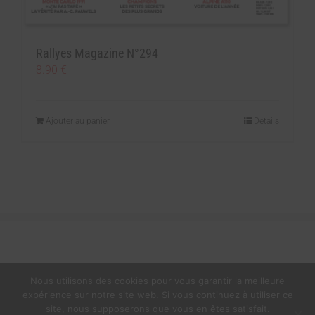
Rallyes Magazine N°294
8.90
€
Ajouter au panier
Détails
Nous utilisons des cookies pour vous garantir la meilleure
expérience sur notre site web. Si vous continuez à utiliser ce
site, nous supposerons que vous en êtes satisfait.