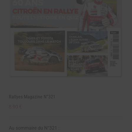
Rallyes Magazine N°321
8.90
€
Au sommaire du N°321 :