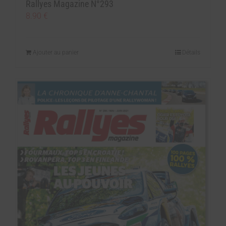
Rallyes Magazine N°293
8.90
€
Ajouter au panier
Détails