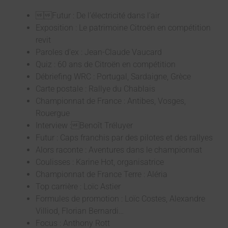
Futur : De l’électricité dans l’air
Exposition : Le patrimoine Citroën en compétition
revit
Paroles d’ex : Jean-Claude Vaucard
Quiz : 60 ans de Citroën en compétition
Débriefing WRC : Portugal, Sardaigne, Grèce
Carte postale : Rallye du Chablais
Championnat de France : Antibes, Vosges,
Rouergue
Interview :Benoît Tréluyer
Futur : Caps franchis par des pilotes et des rallyes
Alors raconte : Aventures dans le championnat
Coulisses : Karine Hot, organisatrice
Championnat de France Terre : Aléria
Top carrière : Loïc Astier
Formules de promotion : Loïc Costes, Alexandre
Villiod, Florian Bernardi…
Focus : Anthony Rott